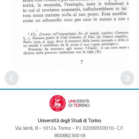
Università degli Studi di Torino
Via Verdi, 8 - 10124 Torino - P.I. 02099550010- C.F.
80088230018