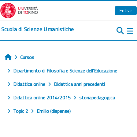
Salta al contenido principal
Entrar
Scuola di Scienze Umanistiche
Pa
Cursos
Inicio
Dipartimento di Filosofia e Scienze dell'Educazione
Didattica online
Didattica anni precedenti
Didattica online 2014/2015
storiapedagogica
Topic 2
Emilio (dispense)