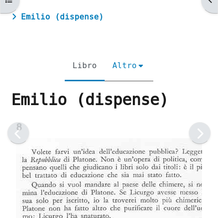
Emilio (dispense)
Libro
Altro
Emilio (dispense)
Aggregazione dei criteri
8