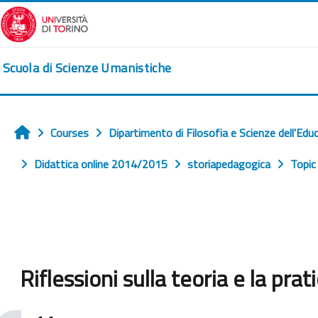
Skip to main content
Scuola di Scienze Umanistiche
Courses
Dipartimento di Filosofia e Scienze dell'Edu
Home
Didattica online 2014/2015
storiapedagogica
Topic
Riflessioni sulla teoria e la pra
Completion requirements