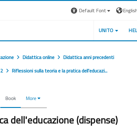
Default Font
English 
UNITO
HE
cazione
Didattica online
Didattica anni precedenti
 2
Riflessioni sulla teoria e la pratica dell'educazi...
Book
More
tica dell'educazione (dispense)