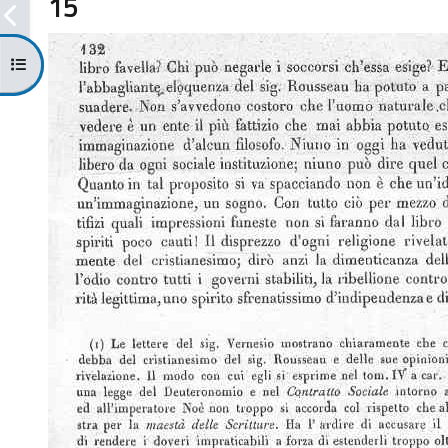
15
Apri indice del corso