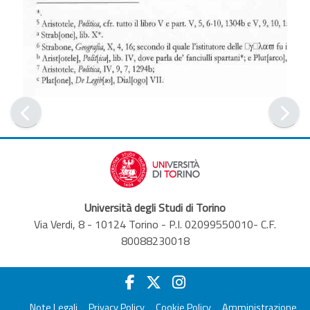
Università degli Studi di Torino
Via Verdi, 8 - 10124 Torino - P.I. 02099550010- C.F.
80088230018
Note Legali
Privacy Policy
Cookie Policy
Amministrazione