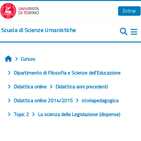
Salta al contenido principal
Entrar
Scuola di Scienze Umanistiche
Pa
Cursos
Inicio
Dipartimento di Filosofia e Scienze dell'Educazione
Didattica online
Didattica anni precedenti
Didattica online 2014/2015
storiapedagogica
Topic 2
La scienza della Legislazione (dispense)