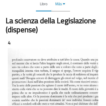
Libro
Más
La scienza della Legislazione
(dispense)
Requisitos de finalización
4