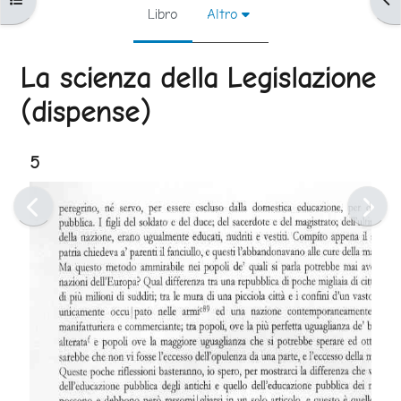
Libro
Altro
La scienza della Legislazione
(dispense)
Aggregazione dei criteri
5