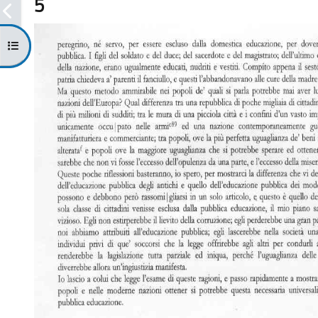
5
Apri indice del corso