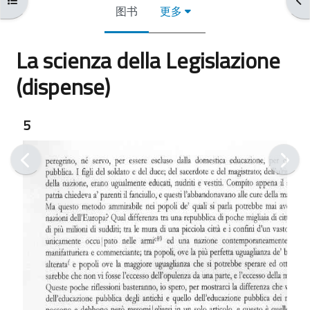
图书
更多
La scienza della Legislazione
(dispense)
完成条件
5