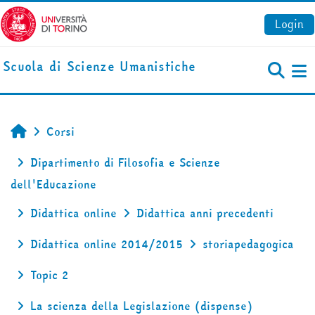
Vai al contenuto principale
Login
Scuola di Scienze Umanistiche
Pa
Corsi
Home
Dipartimento di Filosofia e Scienze
dell'Educazione
Didattica online
Didattica anni precedenti
Didattica online 2014/2015
storiapedagogica
Topic 2
La scienza della Legislazione (dispense)