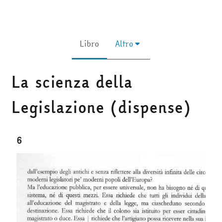
Libro
Altro
La scienza della
Legislazione (dispense)
Aggregazione dei criteri
6