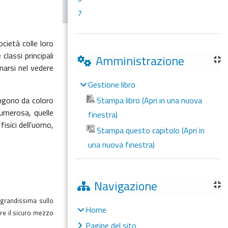
7
cietà colle loro
classi principali
Amministrazione
narsi nel vedere
Gestione libro
ongono da coloro
Stampa libro (Apri in una nuova
numerosa, quelle
finestra)
fisici dell'uomo,
Stampa questo capitolo (Apri in
una nuova finestra)
Navigazione
 grandissima sullo
Home
ffre il sicuro mezzo
Pagine del sito