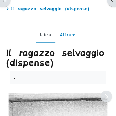
Il ragazzo selvaggio (dispense)
Libro
Altro
Il ragazzo selvaggio
(dispense)
Aggregazione dei criteri
.