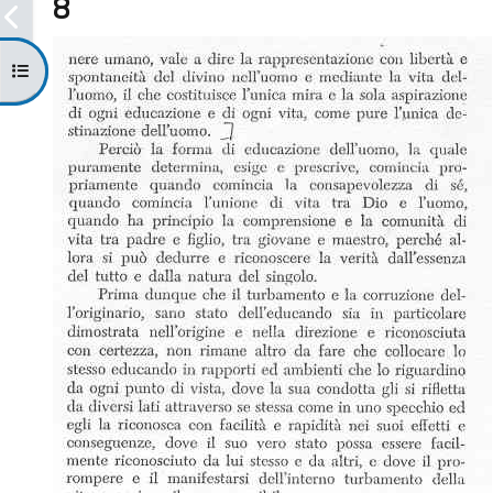
8
Apri indice del corso