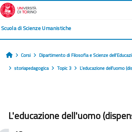
Vai al contenuto principale
Scuola di Scienze Umanistiche
Corsi
Dipartimento di Filosofia e Scienze dell'Educaz
Home
storiapedagogica
Topic 3
L'educazione dell'uomo (di
L'educazione dell'uomo (dispen
Aggregazione dei criteri