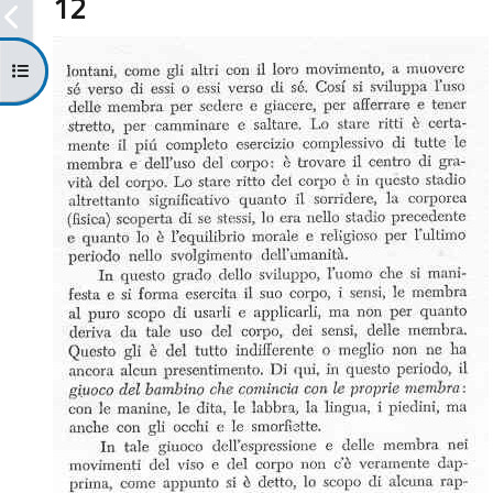
12
Apri indice del corso