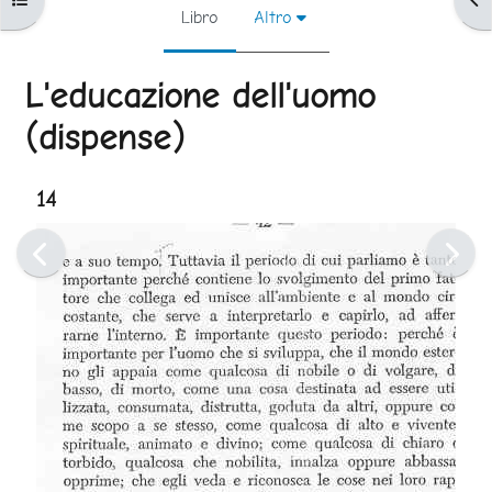
Libro
Altro
L'educazione dell'uomo
(dispense)
Aggregazione dei criteri
14