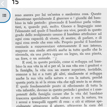
15
Apri indice del corso