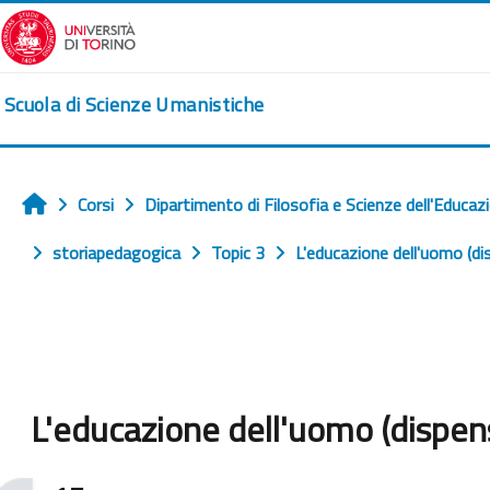
Vai al contenuto principale
Scuola di Scienze Umanistiche
Corsi
Dipartimento di Filosofia e Scienze dell'Educaz
Home
storiapedagogica
Topic 3
L'educazione dell'uomo (di
L'educazione dell'uomo (dispen
Aggregazione dei criteri