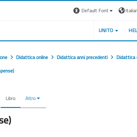
Default Font
Italian
UNITO
HE
ione
Didattica online
Didattica anni precedenti
Didattica
spense)
Libro
Altro
se)