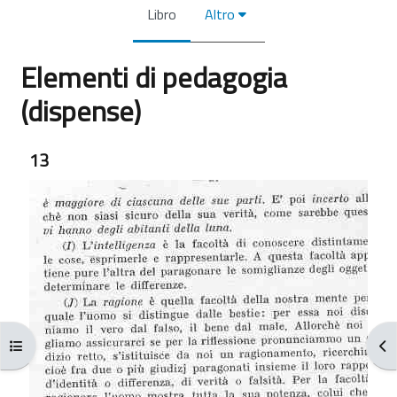
Libro
Altro
Elementi di pedagogia
(dispense)
Aggregazione dei criteri
13
Apri indice del corso
Apr