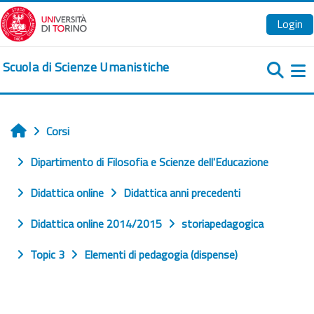
Vai al contenuto principale
Login
Scuola di Scienze Umanistiche
Pa
Corsi
Home
Dipartimento di Filosofia e Scienze dell'Educazione
Didattica online
Didattica anni precedenti
Didattica online 2014/2015
storiapedagogica
Topic 3
Elementi di pedagogia (dispense)