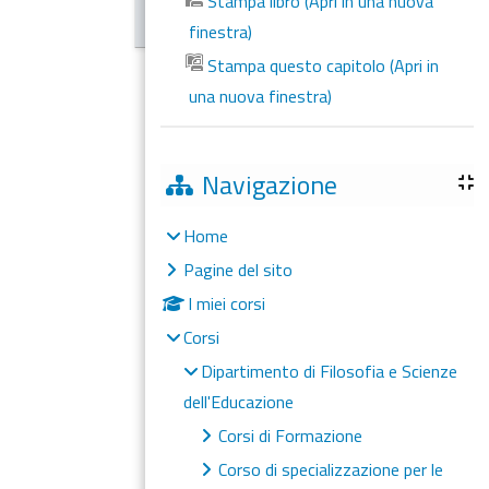
Stampa libro (Apri in una nuova
finestra)
Stampa questo capitolo (Apri in
una nuova finestra)
Navigazione
Home
Pagine del sito
I miei corsi
Corsi
Dipartimento di Filosofia e Scienze
dell'Educazione
Corsi di Formazione
Corso di specializzazione per le