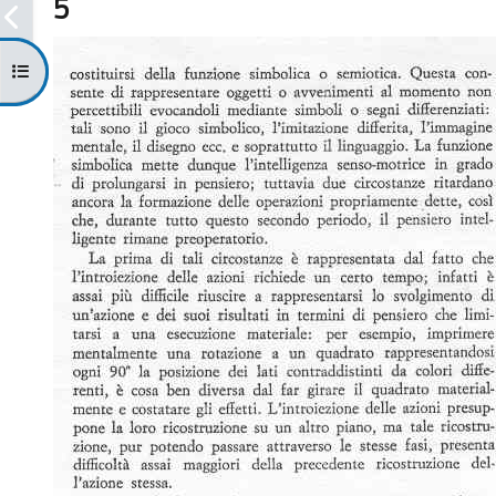
5
Ouvrir l’index du cours