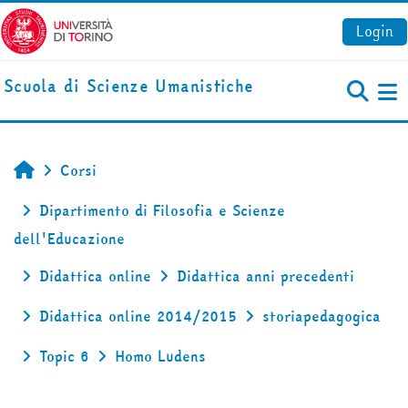
Vai al contenuto principale
Login
Scuola di Scienze Umanistiche
Pa
Corsi
Home
Dipartimento di Filosofia e Scienze
dell'Educazione
Didattica online
Didattica anni precedenti
Didattica online 2014/2015
storiapedagogica
Topic 6
Homo Ludens