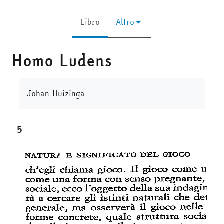
Libro
Altro
Homo Ludens
Aggregazione dei criteri
Johan Huizinga
5