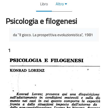
Libro
Altro
Psicologia e filogenesi
Aggregazione dei criteri
da "Il gioco. La prospettiva evoluzionistica", 1981
1