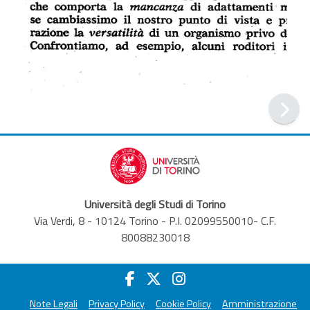
Università degli Studi di Torino
Via Verdi, 8 - 10124 Torino - P.I. 02099550010- C.F.
80088230018
Note Legali
Privacy Policy
Cookie Policy
Amministrazione