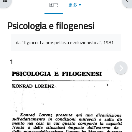
图书
更多
Psicologia e filogenesi
完成条件
da "Il gioco. La prospettiva evoluzionistica", 1981
1