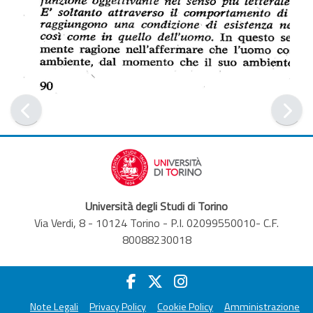
Università degli Studi di Torino
Via Verdi, 8 - 10124 Torino - P.I. 02099550010- C.F.
80088230018
Note Legali
Privacy Policy
Cookie Policy
Amministrazione