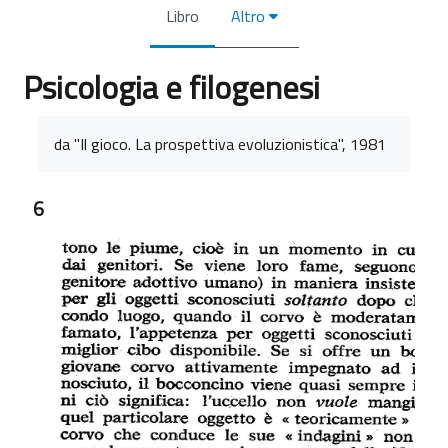
Libro
Altro
Psicologia e filogenesi
Aggregazione dei criteri
da "Il gioco. La prospettiva evoluzionistica", 1981
6