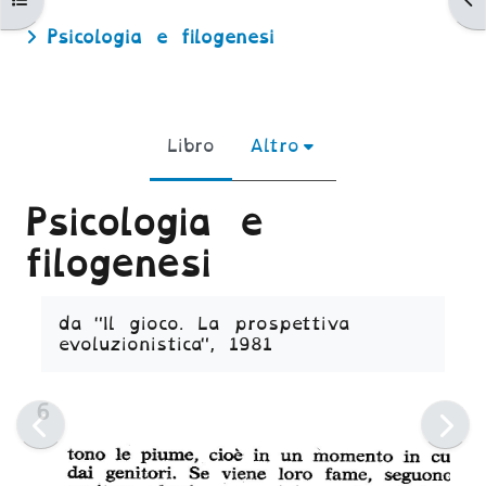
Psicologia e filogenesi
Libro
Altro
Psicologia e
filogenesi
Aggregazione dei criteri
da "Il gioco. La prospettiva
evoluzionistica", 1981
6