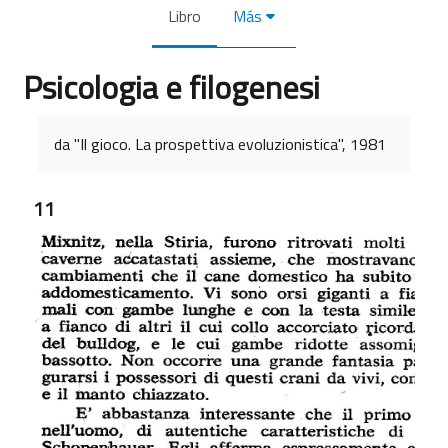
Libro
Más
Psicologia e filogenesi
Requisitos de finalización
da "Il gioco. La prospettiva evoluzionistica", 1981
11