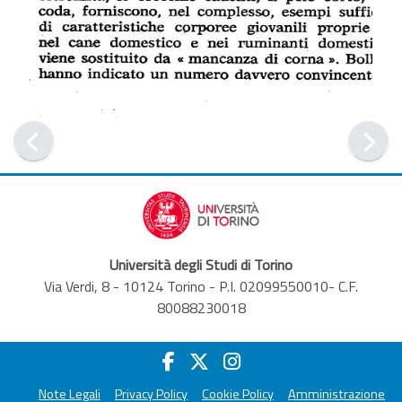
Università degli Studi di Torino
Via Verdi, 8 - 10124 Torino - P.I. 02099550010- C.F.
80088230018
Note Legali
Privacy Policy
Cookie Policy
Amministrazione