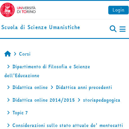
Vai al contenuto principale
Login
Scuola di Scienze Umanistiche
Pa
Corsi
Home
Dipartimento di Filosofia e Scienze
dell'Educazione
Didattica online
Didattica anni precedenti
Didattica online 2014/2015
storiapedagogica
Topic 7
Considerazioni sullo stato attuale de' mentecatti