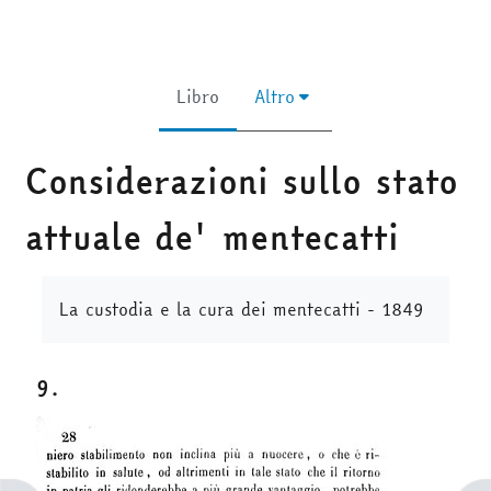
Libro
Altro
Considerazioni sullo stato
attuale de' mentecatti
Aggregazione dei criteri
La custodia e la cura dei mentecatti - 1849
9.