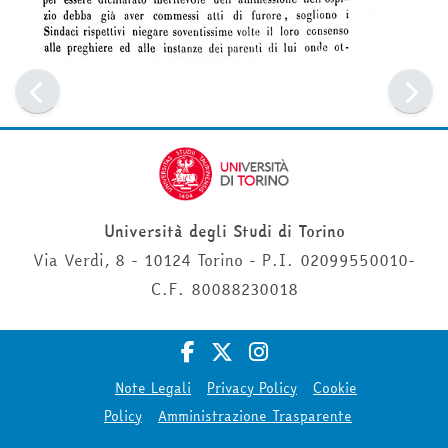
Università degli Studi di Torino
Via Verdi, 8 - 10124 Torino - P.I. 02099550010-
C.F. 80088230018
Note Legali
Privacy Policy
Cookie
Policy
Amministrazione Trasparente