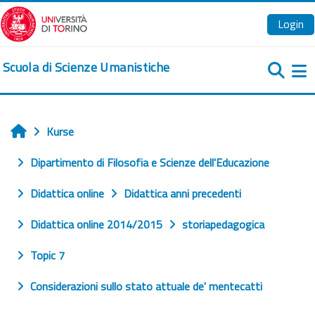
Zum Hauptinhalt
Login
Scuola di Scienze Umanistiche
We
Kurse
Startseite
Dipartimento di Filosofia e Scienze dell'Educazione
Didattica online
Didattica anni precedenti
Didattica online 2014/2015
storiapedagogica
Topic 7
Considerazioni sullo stato attuale de' mentecatti