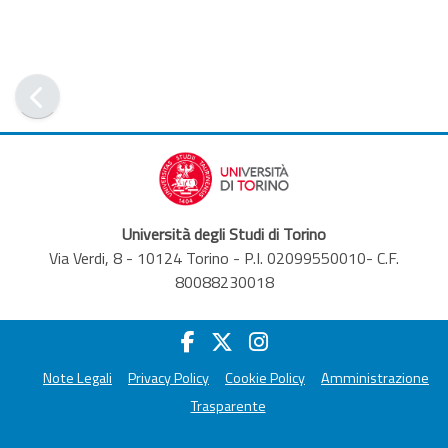
Università degli Studi di Torino
Via Verdi, 8 - 10124 Torino - P.I. 02099550010- C.F.
80088230018
Note Legali
Privacy Policy
Cookie Policy
Amministrazione
Trasparente