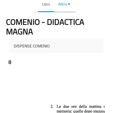
Libro
Altro
COMENIO - DIDACTICA
MAGNA
Aggregazione dei criteri
DISPENSE COMENIO
8