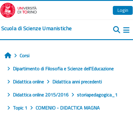
Vai al contenuto principale
Login
Scuola di Scienze Umanistiche
Pa
Corsi
Home
Dipartimento di Filosofia e Scienze dell'Educazione
Didattica online
Didattica anni precedenti
Didattica online 2015/2016
storiapedagogica_1
Topic 1
COMENIO - DIDACTICA MAGNA