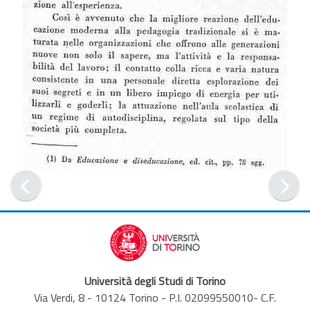
Università degli Studi di Torino
Via Verdi, 8 - 10124 Torino - P.I. 02099550010- C.F.