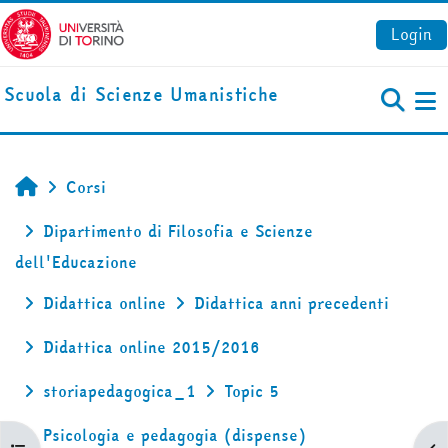
Vai al contenuto principale
Login
Scuola di Scienze Umanistiche
Pa
Corsi
Home
Dipartimento di Filosofia e Scienze
dell'Educazione
Didattica online
Didattica anni precedenti
Didattica online 2015/2016
storiapedagogica_1
Topic 5
Psicologia e pedagogia (dispense)