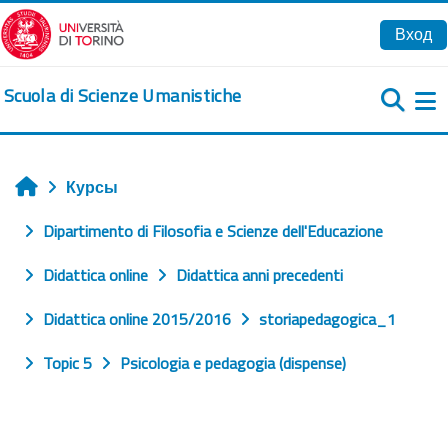
Перейти к основному содержанию
Вход
Scuola di Scienze Umanistiche
Б
Курсы
Главная
Dipartimento di Filosofia e Scienze dell'Educazione
Didattica online
Didattica anni precedenti
Didattica online 2015/2016
storiapedagogica_1
Topic 5
Psicologia e pedagogia (dispense)