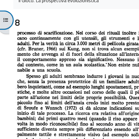
Il Gioco. La prospettiva evoluzionistica
Apri indice del corso
8