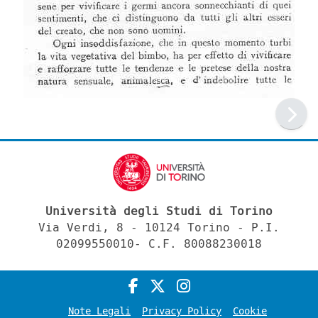
Università degli Studi di Torino
Via Verdi, 8 - 10124 Torino - P.I.
02099550010- C.F. 80088230018
Note Legali
Privacy Policy
Cookie