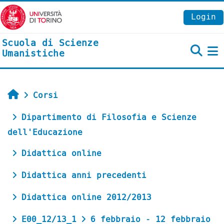
Vai al contenuto principale
Login
Scuola di Scienze
Umanistiche
P
Home
Corsi
Dipartimento di Filosofia e Scienze
dell'Educazione
Didattica online
Didattica anni precedenti
Didattica online 2012/2013
E00_12/13_1
6 febbraio - 12 febbraio