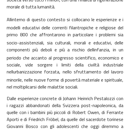
morale di tutta lumanità.
Allinterno di questo contesto si collocano le esperienze e i
modelli educativi delle correnti filantropiche e religiose del
primo 800 che affrontarono in particolare i problemi sia
socio-assistenziali, sia culturali, morali e educativi, delle
componenti più deboli e più a rischio dellinfanzia, in un
periodo che accanto al progresso scientifico, economico e
sociale, vide sorgere i limiti della civiltà industriale
nellurbanizzazione forzata, nello sfruttamento del lavoro
minorile, nelle nuove forme di povertà materiale e spirituale,
nel moltiplicarsi delle malattie sociali.
Dalle esperienze concrete di Johann Heinrich Pestalozzi con
i ragazzi abbandonati della Svizzera post-napoleonica, da
quelle con i bambini più piccoli di Robert Owen, di Ferrante
Aporti e di Friedrich Fröbel, da quelle del sacerdote torinese
Giovanni Bosco con gli adolescenti che oggi diremmo a