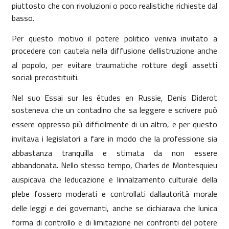
piuttosto che con rivoluzioni o poco realistiche richieste dal
basso.
Per questo motivo il potere politico veniva invitato a
procedere con cautela nella diffusione dellistruzione anche
al popolo, per evitare traumatiche rotture degli assetti
sociali precostituiti.
Nel suo Essai sur les études en Russie, Denis Diderot
sosteneva che un contadino che sa leggere e scrivere può
essere oppresso più difficilmente di un altro, e per questo
invitava i legislatori a fare in modo che la professione sia
abbastanza tranquilla e stimata da non essere
abbandonata. Nello stesso tempo, Charles de Montesquieu
auspicava che leducazione e linnalzamento culturale della
plebe fossero moderati e controllati dallautorità morale
delle leggi e dei governanti, anche se dichiarava che lunica
forma di controllo e di limitazione nei confronti del potere