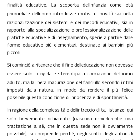
finalità educative. La scoperta dellinfanzia come età
primordiale delluomo introdusse motivi di novità sia nella
razionalizzazione dei sistemi e dei metodi educativi, sia in
rapporto alla specializzazione e professionalizzazione delle
pratiche educative e di insegnamento, specie a partire dalle
forme educative più elementari, destinate ai bambini più
piccoli.
Si cominciò a ritenere che il fine delleducazione non dovesse
essere solo la rigida e stereotipata formazione delluomo
adulto, ma la libera maturazione del fanciullo secondo i ritmi
imposti dalla natura, in modo da rendere il più felice
possibile questa condizione di innocenza e di spontaneità.
In ragione della complessità e dellintreccio di tali istanze, qui
solo brevemente richiamate (ciascuna richiederebbe una
trattazione a sé, che in questa sede non è ovviamente
possibile), si comprende perché, negli scritti degli autori di