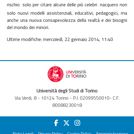
rischio  solo per citare alcune delle più celebri  nacquero non
solo nuovi modelli assistenziali, educativi, pedagogici, ma
anche una nuova consapevolezza della realtà e dei bisogni
del mondo dei minori.
Ultime modifiche: mercoledì, 22 gennaio 2014, 11:40
Università degli Studi di Torino
Via Verdi, 8 - 10124 Torino - P.I. 02099550010- C.F.
80088230018
Note Legali
Privacy Policy
Cookie Policy
Amministrazione