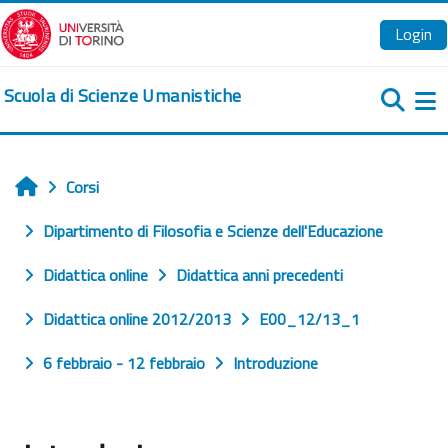
Vai al contenuto principale
Login
Scuola di Scienze Umanistiche
Pa
Corsi
Home
Dipartimento di Filosofia e Scienze dell'Educazione
Didattica online
Didattica anni precedenti
Didattica online 2012/2013
E00_12/13_1
6 febbraio - 12 febbraio
Introduzione