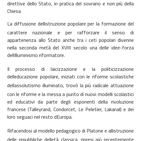
direttive dello Stato, in pratica del sovrano e non più della
Chiesa
La diffusione dellistruzione popolare per la formazione del
carattere nazionale e per rafforzare il senso di
appartenenza allo Stato anche tra i ceti popolari divenne
nella seconda metà del XVIII secolo una delle idee-forza
dellIlluminismo riformatore.
Il processo di laicizzazione e la politicizzazione
delleducazione popolare, iniziati con le riforme scolastiche
dellassolutismo illuminato, trovò la più radicale attuazione
con le riforme e la messa a punto di nuovi modelli scolastici
ed educativi da parte degli esponenti della rivoluzione
francese (Talleyrand, Condorcet, Le Peletier, Lakanal) e dei
loro seguaci nel resto dEuropa.
Rifacendosi al modello pedagogico di Platone e allistruzione
delle repubbliche delletà classica, ripresi più recentemente