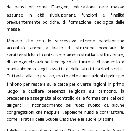
da pensatori come Filangieri, leducazione delle masse
assunse in età rivoluzionaria funzioni e finalità
prevalentemente politiche, di formazione ideologica delle
masse.
Modello che con le successive riforme napoleoniche
accentuò, anche a livello di istruzione popolare, le
caratteristiche di centralismo amministrativo-istituzionale,
di omogeneizzazione ideologico-culturale e di controllo e
mantenimento degli assetti e delle stratificazioni sociali.
Tuttavia, allatto pratico, molte delle enunciazioni di principio
finirono per restare sulla carta per diverse ragioni: in primo
luogo la capillare presenza religiosa sul territorio, la
precedenza assegnata al controllo della formazione dei ceti
dirigenti, il riconoscimento del ruolo svolto da alcune
congregazioni che neppure Napoleone riuscì a contrastare,
come i Fratelli delle Scuole Cristiane e le suore Orsoline.
I delicati e precari equilibri tra Stato, Chiesa e società nati