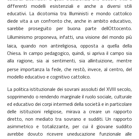
differenti modelli esistenziali e anche a diversi stili
educativi. La dicotomia tra Illuministi e mondo cattolico
diede vita a un confronto che, anche in ambito educativo,
sarebbe proseguito per buona parte dellOttocento.
Lilluminismo proponeva, infatti, una visione del mondo più
laica, quando non antireligiosa, opposta a quella della
Chiesa. In campo pedagogico, quindi, si apriva il campo sia
alla ragione, sia ai sentimenti, sia allintuizione, mentre
perse importanza la fede, che restò, invece, al centro, del
modello educativo e cognitivo cattolico.
La politica istituzionale dei sovrani assoluti del XVIII secolo,
sopprimendo o rendendo marginale il ruolo sociale, culturale
ed educativo dei corpi intermedi della società e in particolare
delle istituzioni religiose, mirava a creare un rapporto
diretto, non mediato tra sovrano e sudditi. Un rapporto
asimmetrico e totalizzante, per cui il giovane suddito
avrebbe dovuto ricevere uneducazione funzionale alle