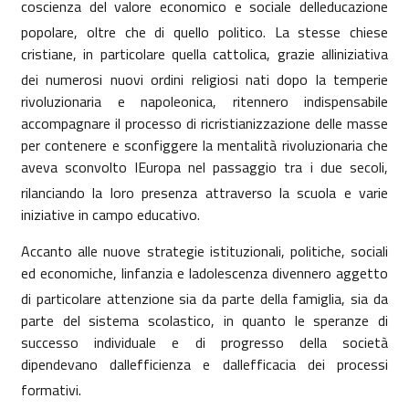
coscienza del valore economico e sociale delleducazione
popolare, oltre che di quello politico. La stesse chiese
cristiane, in particolare quella cattolica, grazie alliniziativa
dei numerosi nuovi ordini religiosi nati dopo la temperie
rivoluzionaria e napoleonica, ritennero indispensabile
accompagnare il processo di ricristianizzazione delle masse
per contenere e sconfiggere la mentalità rivoluzionaria che
aveva sconvolto lEuropa nel passaggio tra i due secoli,
rilanciando la loro presenza attraverso la scuola e varie
iniziative in campo educativo.
Accanto alle nuove strategie istituzionali, politiche, sociali
ed economiche, linfanzia e ladolescenza divennero aggetto
di particolare attenzione sia da parte della famiglia, sia da
parte del sistema scolastico, in quanto le speranze di
successo individuale e di progresso della società
dipendevano dallefficienza e dallefficacia dei processi
formativi.