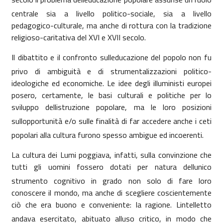
centrale sia a livello politico-sociale, sia a livello
pedagogico-culturale, ma anche di rottura con la tradizione
religioso-caritativa del XVI e XVII secolo.
Il dibattito e il confronto sulleducazione del popolo non fu
privo di ambiguità e di strumentalizzazioni politico-
ideologiche ed economiche. Le idee degli illuministi europei
posero, certamente, le basi culturali e politiche per lo
sviluppo dellistruzione popolare, ma le loro posizioni
sullopportunità e/o sulle finalità di far accedere anche i ceti
popolari alla cultura furono spesso ambigue ed incoerenti.
La cultura dei Lumi poggiava, infatti, sulla convinzione che
tutti gli uomini fossero dotati per natura dellunico
strumento cognitivo in grado non solo di fare loro
conoscere il mondo, ma anche di scegliere coscientemente
ciò che era buono e conveniente: la ragione. Lintelletto
andava esercitato, abituato alluso critico, in modo che