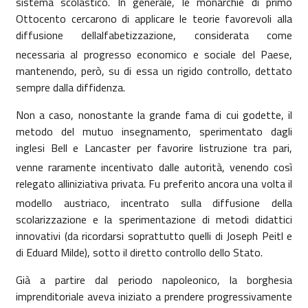
sistema scolastico. In generale, le monarchie di primo
Ottocento cercarono di applicare le teorie favorevoli alla
diffusione dellalfabetizzazione, considerata come
necessaria al progresso economico e sociale del Paese,
mantenendo, però, su di essa un rigido controllo, dettato
sempre dalla diffidenza.
Non a caso, nonostante la grande fama di cui godette, il
metodo del mutuo insegnamento, sperimentato dagli
inglesi Bell e Lancaster per favorire listruzione tra pari,
venne raramente incentivato dalle autorità, venendo così
relegato alliniziativa privata. Fu preferito ancora una volta il
modello austriaco, incentrato sulla diffusione della
scolarizzazione e la sperimentazione di metodi didattici
innovativi (da ricordarsi soprattutto quelli di Joseph Peitl e
di Eduard Milde), sotto il diretto controllo dello Stato.
Già a partire dal periodo napoleonico, la borghesia
imprenditoriale aveva iniziato a prendere progressivamente