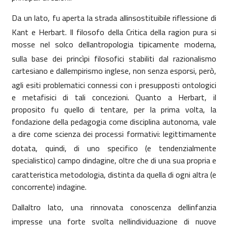
Da un lato, fu aperta la strada allinsostituibile riflessione di
Kant e Herbart. Il filosofo della Critica della ragion pura si
mosse nel solco dellantropologia tipicamente moderna,
sulla base dei princìpi filosofici stabiliti dal razionalismo
cartesiano e dallempirismo inglese, non senza esporsi, però,
agli esiti problematici connessi con i presupposti ontologici
e metafisici di tali concezioni. Quanto a Herbart, il
proposito fu quello di tentare, per la prima volta, la
fondazione della pedagogia come disciplina autonoma, vale
a dire come scienza dei processi formativi: legittimamente
dotata, quindi, di uno specifico (e tendenzialmente
specialistico) campo dindagine, oltre che di una sua propria e
caratteristica metodologia, distinta da quella di ogni altra (e
concorrente) indagine.
Dallaltro lato, una rinnovata conoscenza dellinfanzia
impresse una forte svolta nellindividuazione di nuove