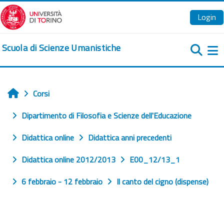
Vai al contenuto principale
Login
Scuola di Scienze Umanistiche
Pa
Corsi
Home
Dipartimento di Filosofia e Scienze dell'Educazione
Didattica online
Didattica anni precedenti
Didattica online 2012/2013
E00_12/13_1
6 febbraio - 12 febbraio
Il canto del cigno (dispense)