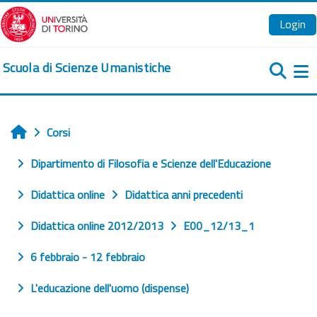
Vai al contenuto principale
Login
Scuola di Scienze Umanistiche
Pa
Corsi
Home
Dipartimento di Filosofia e Scienze dell'Educazione
Didattica online
Didattica anni precedenti
Didattica online 2012/2013
E00_12/13_1
6 febbraio - 12 febbraio
L'educazione dell'uomo (dispense)