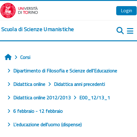
Vai al contenuto principale
Login
Scuola di Scienze Umanistiche
Pa
Corsi
Home
Dipartimento di Filosofia e Scienze dell'Educazione
Didattica online
Didattica anni precedenti
Didattica online 2012/2013
E00_12/13_1
6 febbraio - 12 febbraio
L'educazione dell'uomo (dispense)