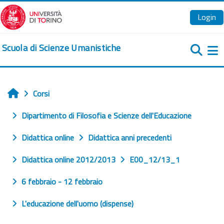
Vai al contenuto principale
Login
Scuola di Scienze Umanistiche
Pa
Corsi
Home
Dipartimento di Filosofia e Scienze dell'Educazione
Didattica online
Didattica anni precedenti
Didattica online 2012/2013
E00_12/13_1
6 febbraio - 12 febbraio
L'educazione dell'uomo (dispense)