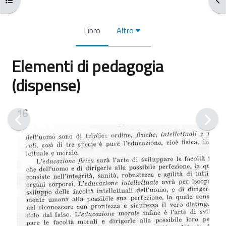
Libro
Altro
Elementi di pedagogia
(dispense)
Aggregazione dei criteri
16