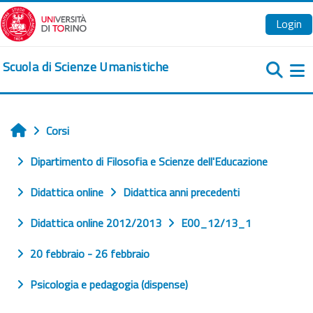
Vai al contenuto principale
Login
Scuola di Scienze Umanistiche
Pa
Corsi
Home
Dipartimento di Filosofia e Scienze dell'Educazione
Didattica online
Didattica anni precedenti
Didattica online 2012/2013
E00_12/13_1
20 febbraio - 26 febbraio
Psicologia e pedagogia (dispense)