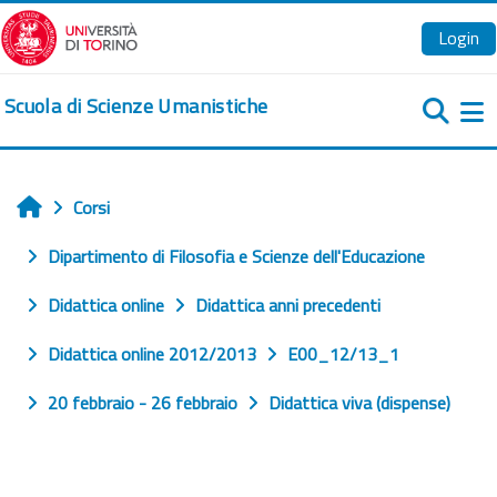
Vai al contenuto principale
Login
Scuola di Scienze Umanistiche
Pa
Corsi
Home
Dipartimento di Filosofia e Scienze dell'Educazione
Didattica online
Didattica anni precedenti
Didattica online 2012/2013
E00_12/13_1
20 febbraio - 26 febbraio
Didattica viva (dispense)