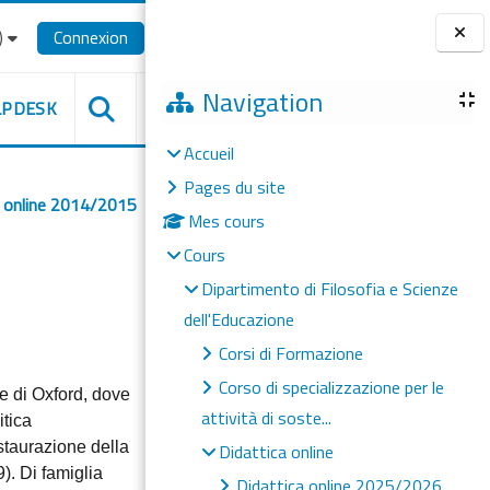
‎
Connexion
Blocs
Navigation
LPDESK
Accueil
Pages du site
a online 2014/2015
Mes cours
Cours
Dipartimento di Filosofia e Scienze
dell'Educazione
Corsi di Formazione
Corso di specializzazione per le
ge di Oxford, dove
attività di soste...
itica
staurazione della
Didattica online
). Di famiglia
Didattica online 2025/2026