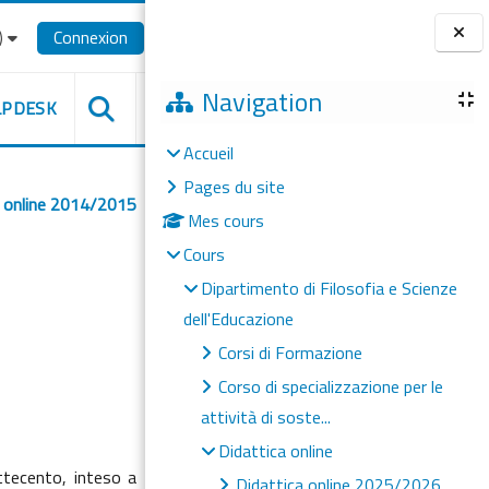
‎
Connexion
Blocs
Navigation
LPDESK
Accueil
Pages du site
a online 2014/2015
Mes cours
Cours
Dipartimento di Filosofia e Scienze
dell'Educazione
Corsi di Formazione
Corso di specializzazione per le
attività di soste...
Didattica online
ettecento, inteso a
Didattica online 2025/2026