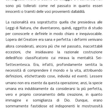
sono più tollerati come nel passato in quanto esseri
innocenti o tramiti delle voci provenienti dallaldilà.
La razionalità era soprattutto quella che presiedeva alle
Leggi di Natura, che diventarono, quindi, oggetto di studio
per conoscerle e definirle in modo chiaro e inequivocabile.
Lopera del Creatore era sana e perfetta: i deformi venivano
allora considerati, ancora più che nel passato, inaccettabili
eccezioni, che insidiavano la razionale costruzione
delledificio classificatorio cui mirava la mentalità Sei-
Settecentesca. Era, infatti, profondamente sentita la
necessità di comprendere il mondo e la vita, attribuendo
definizioni, etichettando cose, individui ed eventi. Lessere
umano non era esente da questa operazione; anzi, la specie
umana era indubbiamente da considerarsi la più perfetta,
vero e proprio coronamento della creazione, in quanto
immagine e somiglianza di Dio. Dunque, erano
sommamente fastidiose ed indisponenti le mostruosità