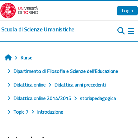
Zum Hauptinhalt
Login
Scuola di Scienze Umanistiche
We
Kurse
Startseite
Dipartimento di Filosofia e Scienze dell'Educazione
Didattica online
Didattica anni precedenti
Didattica online 2014/2015
storiapedagogica
Topic 7
Introduzione