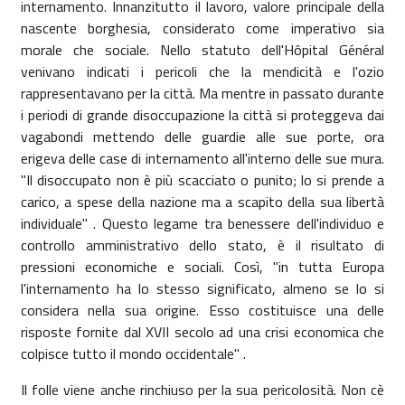
internamento. Innanzitutto il lavoro, valore principale della
nascente borghesia, considerato come imperativo sia
morale che sociale. Nello statuto dell'Hôpital Général
venivano indicati i pericoli che la mendicità e l'ozio
rappresentavano per la città. Ma mentre in passato durante
i periodi di grande disoccupazione la città si proteggeva dai
vagabondi mettendo delle guardie alle sue porte, ora
erigeva delle case di internamento all'interno delle sue mura.
"Il disoccupato non è più scacciato o punito; lo si prende a
carico, a spese della nazione ma a scapito della sua libertà
individuale" . Questo legame tra benessere dell'individuo e
controllo amministrativo dello stato, è il risultato di
pressioni economiche e sociali. Così, "in tutta Europa
l'internamento ha lo stesso significato, almeno se lo si
considera nella sua origine. Esso costituisce una delle
risposte fornite dal XVII secolo ad una crisi economica che
colpisce tutto il mondo occidentale" .
Il folle viene anche rinchiuso per la sua pericolosità. Non cè