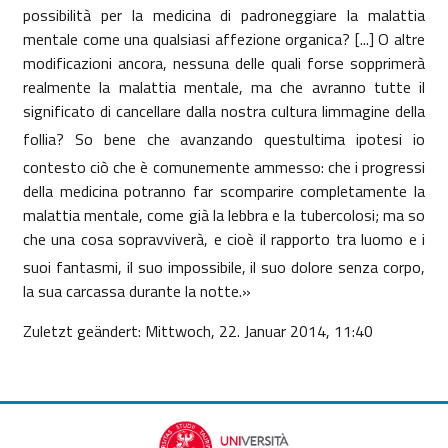
possibilità per la medicina di padroneggiare la malattia
mentale come una qualsiasi affezione organica? [...] O altre
modificazioni ancora, nessuna delle quali forse sopprimerà
realmente la malattia mentale, ma che avranno tutte il
significato di cancellare dalla nostra cultura limmagine della
follia? So bene che avanzando questultima ipotesi io
contesto ciò che è comunemente ammesso: che i progressi
della medicina potranno far scomparire completamente la
malattia mentale, come già la lebbra e la tubercolosi; ma so
che una cosa sopravviverà, e cioè il rapporto tra luomo e i
suoi fantasmi, il suo impossibile, il suo dolore senza corpo,
la sua carcassa durante la notte.»
Zuletzt geändert: Mittwoch, 22. Januar 2014, 11:40