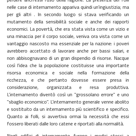
nelle case di internamento appariva quindi un'ingiustizia; ma
per gli altri . In secondo luogo si stava verificando un
mutamento della sensibilità sociale e anche dei rapporti
economici. La povertà, che era stata vista come un vizio e
una minaccia per il corpo sociale, veniva ora vista come un
vantaggio nascosto ma essenziale per la nazione: i poveri
avrebbero accettato di lavorare anche per bassi salari, e
non abbisognavano di un gran dispendio di risorse. Nacque
così l'idea che la popolazione costituisse una importante
risorsa economica e sociale nella formazione della
ricchezza, e che pertanto dovesse essere presa in
considerazione, organizzata e resa produttiva.
L'internamento diventò così un "grossolano errore" e uno
"sbaglio economico". L'internamento generale venne abolito
e sostituito da un internamento più scientifico e specifico.
Quanto ai folli, si avvertiva ormai la necessità che essi
fossero liberati dalle loro catene e riportati alla normalità.
Negli edifici di internamento furono i medici stessi a