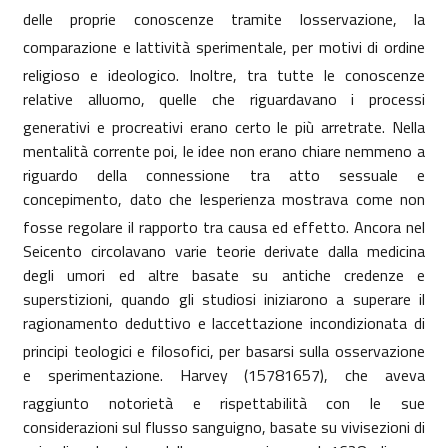
delle proprie conoscenze tramite losservazione, la
comparazione e lattività sperimentale, per motivi di ordine
religioso e ideologico. Inoltre, tra tutte le conoscenze
relative alluomo, quelle che riguardavano i processi
generativi e procreativi erano certo le più arretrate. Nella
mentalità corrente poi, le idee non erano chiare nemmeno a
riguardo della connessione tra atto sessuale e
concepimento, dato che lesperienza mostrava come non
fosse regolare il rapporto tra causa ed effetto.
Ancora nel
Seicento circolavano varie teorie derivate dalla medicina
degli umori ed altre basate su antiche credenze e
superstizioni, quando gli studiosi iniziarono a superare il
ragionamento deduttivo e laccettazione incondizionata di
principi teologici e filosofici, per basarsi sulla osservazione
e sperimentazione. Harvey (15781657), che aveva
raggiunto notorietà e rispettabilità con le sue
considerazioni sul flusso sanguigno, basate su vivisezioni di