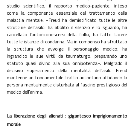
studio scientifico, il rapporto medico-paziente, inteso
come la componente essenziale del trattamento della
malattia mentale. «Freud ha demistificato tutte le altre
strutture dell'asilo: ha abolito il silenzio e lo sguardo, ha
cancellato l'autoriconoscersi della follia, ha fatto tacere
tutte le istanze di condanna. Ma in compenso ha sfruttato
la struttura che avvolge il personaggio medico; ha
ingrandito le sue virtù da taumaturgo, preparando uno
statuto quasi divino alla sua onnipotenza». Malgrado il
decisivo superamento della mentalità dell'asilo Freud
mantenne un fondamentale tratto autoritario affidando la
persona mentalmente disturbata al fascino prestigioso del
medico dell'anima.
La liberazione degli alienati : gigantesco imprigionamento
morale