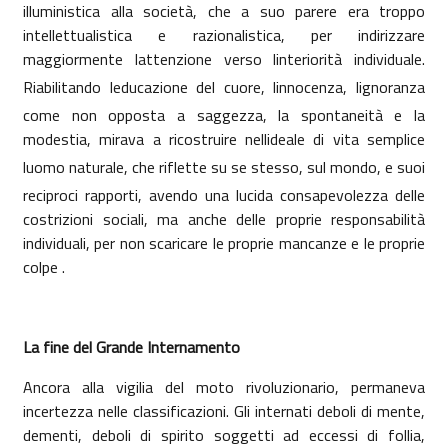
illuministica alla società, che a suo parere era troppo
intellettualistica e razionalistica, per indirizzare
maggiormente lattenzione verso linteriorità individuale.
Riabilitando leducazione del cuore, linnocenza, lignoranza
come non opposta a saggezza, la spontaneità e la
modestia, mirava a ricostruire nellideale di vita semplice
luomo naturale, che riflette su se stesso, sul mondo, e suoi
reciproci rapporti, avendo una lucida consapevolezza delle
costrizioni sociali, ma anche delle proprie responsabilità
individuali, per non scaricare le proprie mancanze e le proprie
colpe .
La fine del Grande Internamento
Ancora alla vigilia del moto rivoluzionario, permaneva
incertezza nelle classificazioni. Gli internati deboli di mente,
dementi, deboli di spirito soggetti ad eccessi di follia,