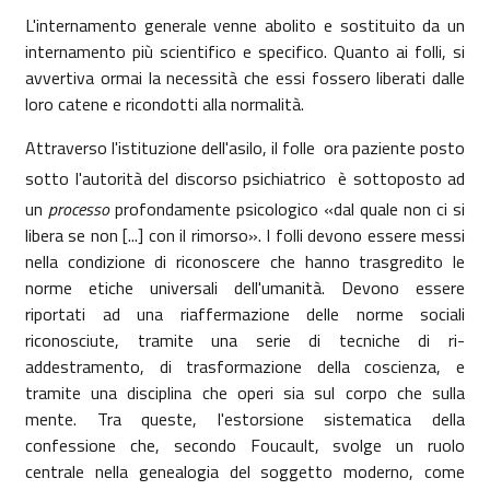
L'internamento generale venne abolito e sostituito da un
internamento più scientifico e specifico. Quanto ai folli, si
avvertiva ormai la necessità che essi fossero liberati dalle
loro catene e ricondotti alla normalità.
Attraverso l'istituzione dell'asilo, il folle  ora paziente posto
sotto l'autorità del discorso psichiatrico  è sottoposto ad
un
processo
profondamente psicologico «dal quale non ci si
libera se non [...] con il rimorso». I folli devono essere messi
nella condizione di riconoscere che hanno trasgredito le
norme etiche universali dell'umanità. Devono essere
riportati ad una riaffermazione delle norme sociali
riconosciute, tramite una serie di tecniche di ri-
addestramento, di trasformazione della coscienza, e
tramite una disciplina che operi sia sul corpo che sulla
mente. Tra queste, l'estorsione sistematica della
confessione che, secondo Foucault, svolge un ruolo
centrale nella genealogia del soggetto moderno, come