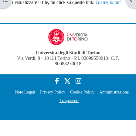
Aggregazione dei criteri
Per visualizzare il file, fai click su questo link:
Giamello.pdf
Università degli Studi di Torino
Via Verdi, 8 - 10124 Torino - P.I. 02099550010- C.F.
80088230018
Note Legali
Privacy Policy
Cookie Policy
Amministrazione
Trasparente