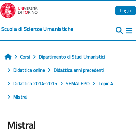
Vai al contenuto principale
Login
Scuola di Scienze Umanistiche
Pa
Corsi
Dipartimento di Studi Umanistici
Home
Didattica online
Didattica anni precedenti
Didattica 2014-2015
SEMALEPO
Topic 4
Mistral
Mistral