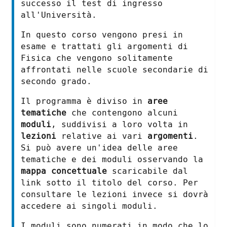
successo il test di ingresso
all'Università.
In questo corso vengono presi in
esame e trattati gli argomenti di
Fisica che vengono solitamente
affrontati nelle scuole secondarie di
secondo grado.
Il programma è diviso in
aree
tematiche
che contengono alcuni
moduli
, suddivisi a loro volta in
lezioni
relative ai vari
argomenti
.
Si può avere un'idea delle aree
tematiche e dei moduli osservando la
mappa concettuale
scaricabile dal
link sotto il titolo del corso. Per
consultare le lezioni invece si dovrà
accedere ai singoli moduli.
I moduli sono numerati in modo che lo