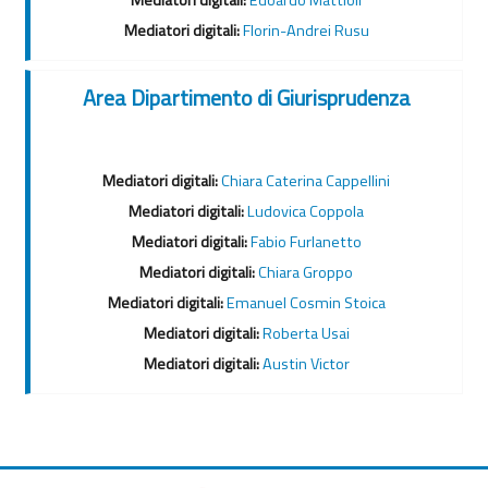
Mediatori digitali:
Florin-Andrei Rusu
Area Dipartimento di Giurisprudenza
Mediatori digitali:
Chiara Caterina Cappellini
Mediatori digitali:
Ludovica Coppola
Mediatori digitali:
Fabio Furlanetto
Mediatori digitali:
Chiara Groppo
Mediatori digitali:
Emanuel Cosmin Stoica
Mediatori digitali:
Roberta Usai
Mediatori digitali:
Austin Victor