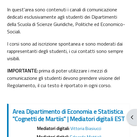
In quest'area sono contenuti i canali di comunicazione
dedicati esclusivamente agli studenti dei Dipartimenti
della Scuola di Scienze Giuridiche, Politiche ed Economico-
Sociali.
I corsi sono ad iscrizione spontanea e sono moderati dai
rappresentanti degli studenti, i cui contatti sono sempre
visibili.
IMPORTANTE:
prima di poter utilizzare i mezzi di
comunicazione gli studenti devono prendere visione del
Regolamento, il cui testo è riportato in ogni corso.
Area Dipartimento di Economia e Statistica
Apr
"Cognetti de Martiis" | Mediatori digitali EST
Mediatori digitali:
Vittoria Biasiucci
Mediatori digitali:
Edoardo Mattioli