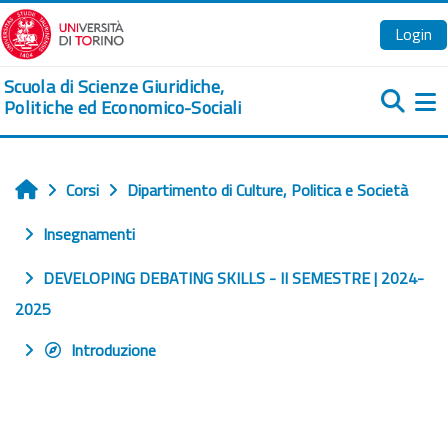
Vai al contenuto principale
Login
Scuola di Scienze Giuridiche,
Politiche ed Economico-Sociali
Pa
Corsi
Dipartimento di Culture, Politica e Società
Home
Insegnamenti
DEVELOPING DEBATING SKILLS - II SEMESTRE | 2024-
2025
Introduzione