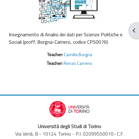
Apr
Insegnamento di Analisi dei dati per Scienze Politiche e
Sociali (proff. Borgna-Carriero, codice CPS0076)
Teacher:
Camilla Borgna
Teacher:
Renzo Carriero
Università degli Studi di Torino
Via Verdi, 8 - 10124 Torino - P.I. 02099550010- C.F.