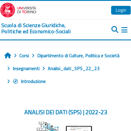
Vai al contenuto principale
Login
Scuola di Scienze Giuridiche,
Politiche ed Economico-Sociali
Pa
Corsi
Dipartimento di Culture, Politica e Società
Home
Insegnamenti
Analisi_dati_SPS_22_23
Introduzione
ANALISI DEI DATI (SPS) | 2022-23