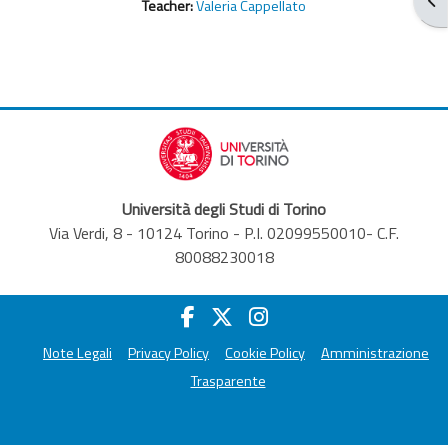
Teacher:
Valeria Cappellato
Università degli Studi di Torino
Via Verdi, 8 - 10124 Torino - P.I. 02099550010- C.F.
80088230018
Note Legali
Privacy Policy
Cookie Policy
Amministrazione
Trasparente